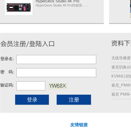
HyperDeck Studio 4K Pro
HyperDeck Studio 4K Pro性能强 ……
无线导播通话
登录名:
索尼切换台M
密 码:
KVM4口
验证码:
索尼_PMW
索尼 PMW
注册
友情链接