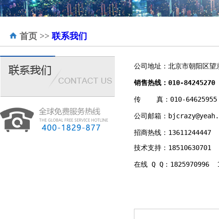
首页
>>
联系我们
公司地址：北京市朝阳区望京西
销售热线：010-84245270  
传    真：010-64625955  
公司邮箱：bjcrazy@yeah.c
招商热线：13611244447  1
技术支持：18510630701  1
在线 Q Q：1825970996  1