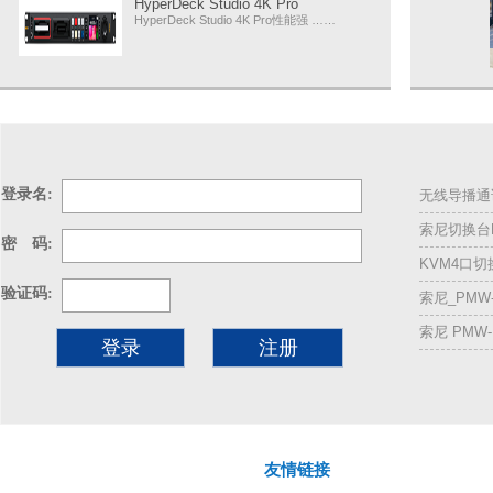
HyperDeck Studio 4K Pro
HyperDeck Studio 4K Pro性能强 ……
登录名:
无线导播通话
索尼切换台M
密 码:
KVM4口
验证码:
索尼_PMW
索尼 PMW
注册
友情链接