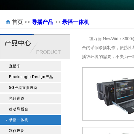
首页
>>
导播产品
>>
录播一体机
纽万德 NewWide
合的采编录播制作，便携性
播级环境的需要，不失为一
直播车
Blackmagic Design产品
5G推流直播设备
光纤迅道
移动导播台
录播一体机
制作设备