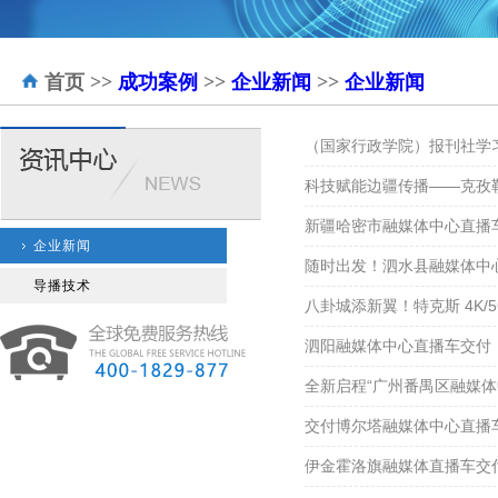
首页
>>
成功案例
>>
企业新闻
>>
企业新闻
（国家行政学院）报刊社学
科技赋能边疆传播——克孜
新疆哈密市融媒体中心直播
企业新闻
随时出发！泗水县融媒体中
导播技术
八卦城添新翼！特克斯 4K
泗阳融媒体中心直播车交付
全新启程“广州番禺区融媒体
交付博尔塔融媒体中心直播
伊金霍洛旗融媒体直播车交