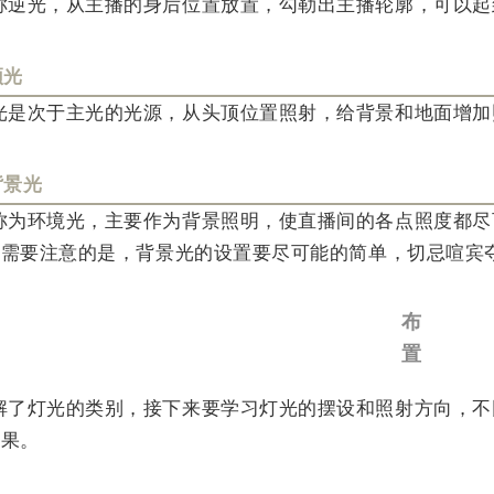
称逆光，从主播的身后位置放置，勾勒出主播轮廓，可以起
顶光
光是次于主光的光源，从头顶位置照射，给背景和地面增加
背景光
称为环境光，主要作为背景照明，使直播间的各点照度都尽
但需要注意的是，背景光的设置要尽可能的简单，切忌喧宾
布
置
解了灯光的类别，接下来要学习灯光的摆设和照射方向，不
效果。