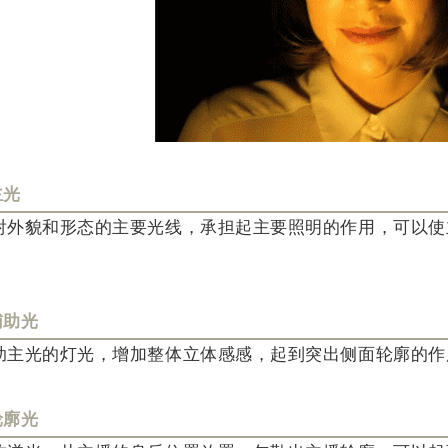
主光
射外貌和形态的主要光线，承担起主要照明的作用，可以使
辅助光
助主光的灯光，增加整体立体感感，起到突出侧面轮廓的作
轮廓光