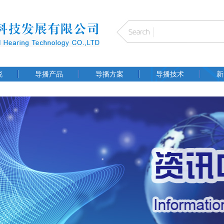
锐
导播产品
导播方案
导播技术
新