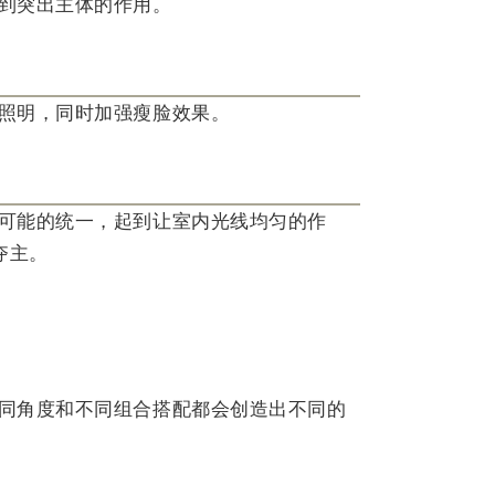
到突出主体的作用。
照明，同时加强瘦脸效果。
可能的统一，起到让室内光线均匀的作
夺主。
同角度和不同组合搭配都会创造出不同的